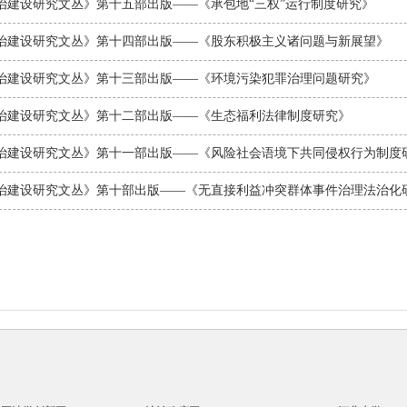
治建设研究文丛》第十五部出版——《承包地“三权”运行制度研究》
治建设研究文丛》第十四部出版——《股东积极主义诸问题与新展望》
治建设研究文丛》第十三部出版——《环境污染犯罪治理问题研究》
治建设研究文丛》第十二部出版——《生态福利法律制度研究》
治建设研究文丛》第十一部出版——《风险社会语境下共同侵权行为制度
治建设研究文丛》第十部出版——《无直接利益冲突群体事件治理法治化