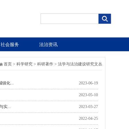
社会服务
法治资讯
首页
>
科学研究
>
科研著作
>
法学与法治建设研究文丛
化...
2023-06-19
》
2023-05-10
...
2023-03-27
2022-04-25