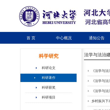
首 页
中心概况
通知公告
法学与法治
科学研究
科研论文
《法学与法
科研著作
《法学与法
科研获奖
《法学与法
科研项目
乡村振兴下